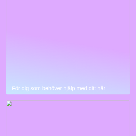
För dig som behöver hjälp med ditt hår