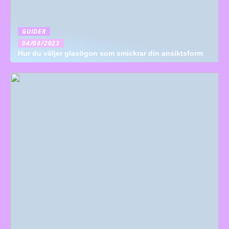
GUIDER
04/04/2023
Hur du väljer glasögon som smickrar din ansiktsform