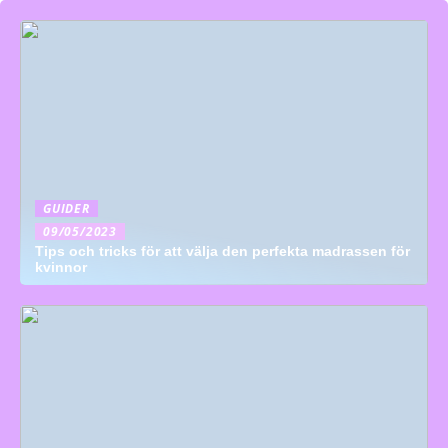
GUIDER
09/05/2023
Tips och tricks för att välja den perfekta madrassen för
kvinnor