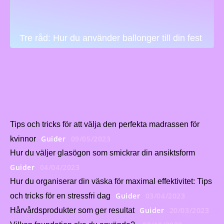
Tre råd: Hur du använder ballonger till din fest
Tips och tricks för att välja den perfekta madrassen för
Guider
09/05/2023
kvinnor
Hur du väljer glasögon som smickrar din ansiktsform
Guider
04/04/2023
Hur du organiserar din väska för maximal effektivitet: Tips
Guider
03/04/2023
och tricks för en stressfri dag
Guider
20/03/2023
Hårvårdsprodukter som ger resultat