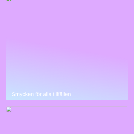
Smycken för alla tillfällen