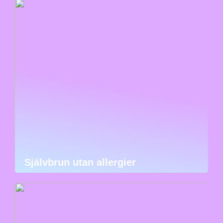
Självbrun utan allergier