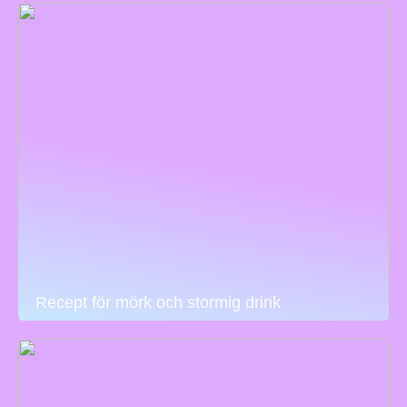
Recept för mörk och stormig drink