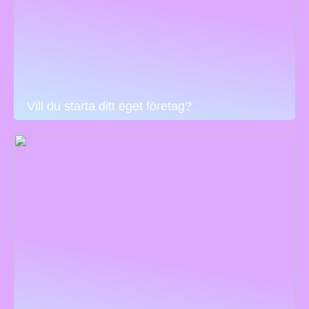
Vill du starta ditt eget företag?