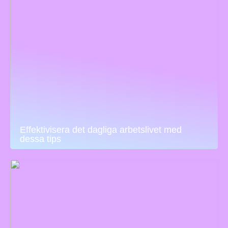
Effektivisera det dagliga arbetslivet med
dessa tips