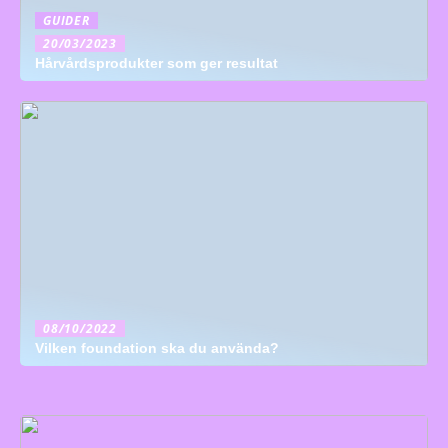
GUIDER
20/03/2023
Hårvårdsprodukter som ger resultat
08/10/2022
Vilken foundation ska du använda?