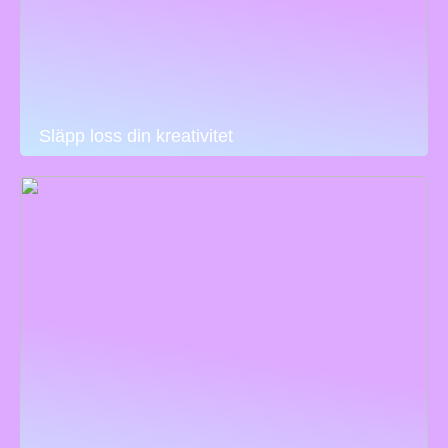
Släpp loss din kreativitet