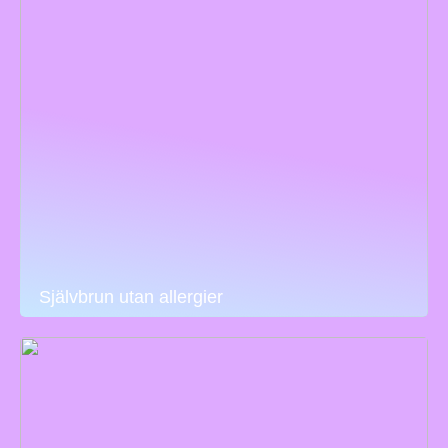
Självbrun utan allergier