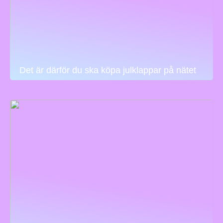
Det är därför du ska köpa julklappar på nätet