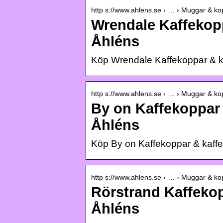
http s://www.ahlens.se › … › Muggar & ko
Wrendale Kaffekopp
Åhléns
Köp Wrendale Kaffekoppar & 
http s://www.ahlens.se › … › Muggar & ko
By on Kaffekoppar 
Åhléns
Köp By on Kaffekoppar & kaff
http s://www.ahlens.se › … › Muggar & ko
Rörstrand Kaffekop
Åhléns