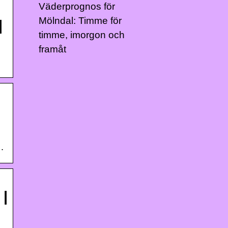
Väderprognos för
Mölndal: Timme för
|
timme, imorgon och
framåt
…
 |