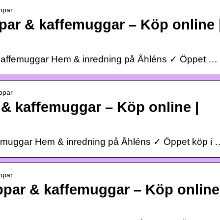
ppar
ar & kaffemuggar – Köp online 
kaffemuggar Hem & inredning på Åhléns ✓ Öppet …
ppar
& kaffemuggar – Köp online |
emuggar Hem & inredning på Åhléns ✓ Öppet köp i 
ppar
par & kaffemuggar – Köp online