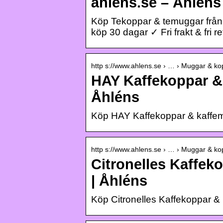
åhlens.se – Åhlens
Köp Tekoppar & temuggar från
köp 30 dagar ✓ Fri frakt & fri ret
http s://www.ahlens.se › … › Muggar & ko
HAY Kaffekoppar & 
Åhléns
Köp HAY Kaffekoppar & kaffe
http s://www.ahlens.se › … › Muggar & ko
Citronelles Kaffek
| Åhléns
Köp Citronelles Kaffekoppar 