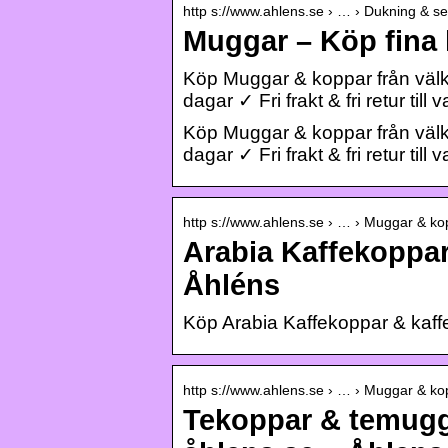
http s://www.ahlens.se › … › Dukning & se
Muggar – Köp fina 
Köp Muggar & koppar från väl
dagar ✓ Fri frakt & fri retur till 
Köp Muggar & koppar från väl
dagar ✓ Fri frakt & fri retur till
http s://www.ahlens.se › … › Muggar & ko
Arabia Kaffekoppar
Åhléns
Köp Arabia Kaffekoppar & kaf
http s://www.ahlens.se › … › Muggar & ko
Tekoppar & temugg