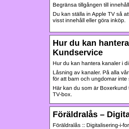
Begränsa tillgången till innehå
Du kan ställa in Apple TV så a
visst innehåll eller göra inköp.
Hur du kan hantera
Kundservice
Hur du kan hantera kanaler i d
Låsning av kanaler. På alla våra
för att barn och ungdomar int
Här kan du som är Boxerkund ta
TV-box.
Föräldralås – Digit
Föräldralås :: Digitalisering-i-f