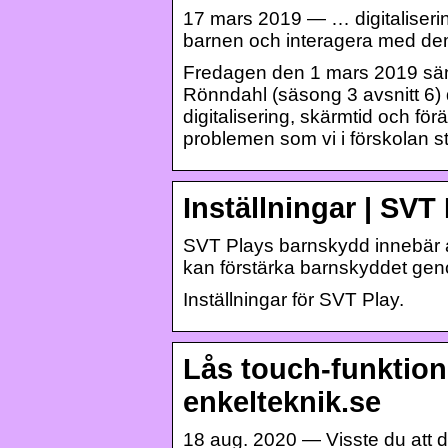
17 mars 2019 — … digitaliserin
barnen och interagera med dem
Fredagen den 1 mars 2019 sä
Rönndahl (säsong 3 avsnitt 6) 
digitalisering, skärmtid och för
problemen som vi i förskolan st
Inställningar | SVT
SVT Plays barnskydd innebär at
kan förstärka barnskyddet ge
Inställningar för SVT Play.
Lås touch-funktion
enkelteknik.se
18 aug. 2020 — Visste du att 