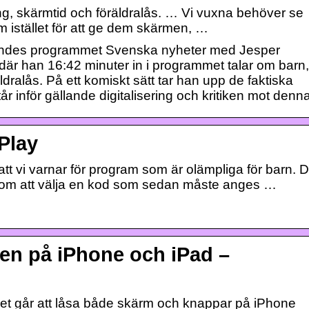
g, skärmtid och föräldralås. … Vi vuxna behöver se
 istället för att ge dem skärmen, …
ndes programmet Svenska nyheter med Jesper
där han 16:42 minuter in i programmet talar om barn,
äldralås. På ett komiskt sätt tar han upp de faktiska
år inför gällande digitalisering och kritiken mot denna
 Play
t vi varnar för program som är olämpliga för barn. 
nom att välja en kod som sedan måste anges …
en på iPhone och iPad –
det går att låsa både skärm och knappar på iPhone