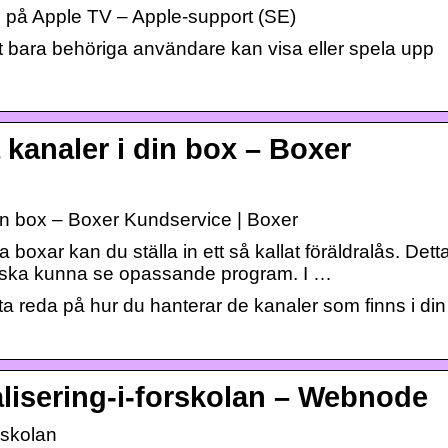
ll på Apple TV – Apple-support (SE)
tt bara behöriga användare kan visa eller spela upp
 kanaler i din box – Boxer
in box – Boxer Kundservice | Boxer
 boxar kan du ställa in ett så kallat föräldralås. Dett
e ska kunna se opassande program. I …
 reda på hur du hanterar de kanaler som finns i din
alisering-i-forskolan – Webnode
orskolan