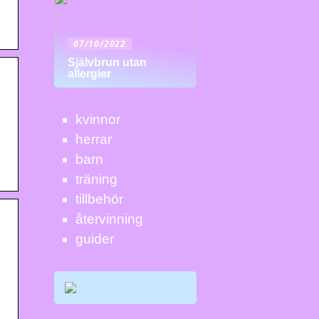
07/10/2022
Självbrun utan
allergier
kvinnor
herrar
barn
träning
tillbehör
återvinning
guider