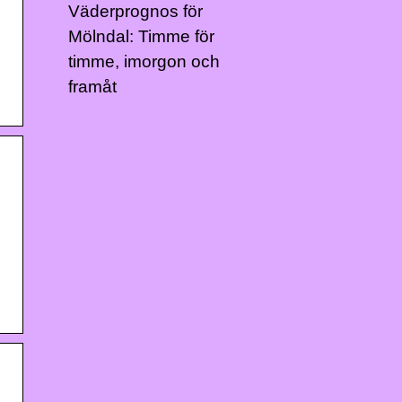
Väderprognos för
Mölndal: Timme för
timme, imorgon och
framåt