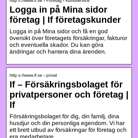
http s://www.if.se › Företag › Kundservice
Logga in på Mina sidor
företag | If företagskunder
Logga in på Mina sidor och få en god
översikt över företagets försäkringar, fakturor
och eventuella skador. Du kan göra
ändringar och hantera dina ärenden.
http s://www.if.se › privat
If – Försäkringsbolaget för
privatpersoner och företag |
If
Försäkringsbolaget för dig, din familj, dina
husdjur och din personliga egendom. Vi har
ett brett utbud av försäkringar för företag och
era medarbetare.