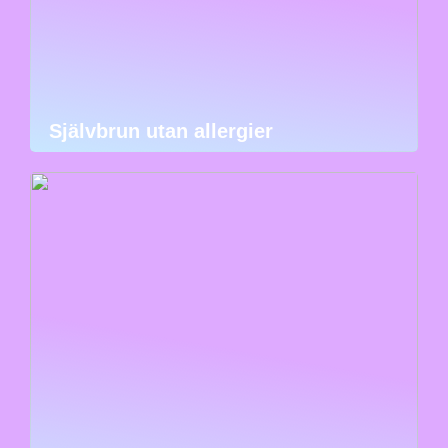
Självbrun utan allergier