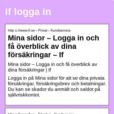
If logga in
http s://www.if.se › Privat › Kundservice
Mina sidor – Logga in och
få överblick av dina
försäkringar – If
Mina sidor – Logga in och få överblick av
dina försäkringar | If
Logga in på Mina sidor för att se dina privata
försäkringar, försäkringsbrev och betalningar.
Du kan se skador du anmält och saldot på
självriskkontot.