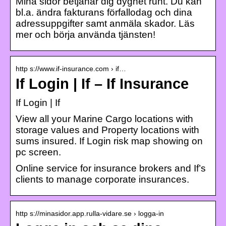
Mina sidor betjänar dig dygnet runt. Du kan
bl.a. ändra fakturans förfallodag och dina
adressuppgifter samt anmäla skador. Läs
mer och börja använda tjänsten!
http s://www.if-insurance.com › if…
If Login | If – If Insurance
If Login | If
View all your Marine Cargo locations with
storage values and Property locations with
sums insured. If Login risk map showing on
pc screen.
Online service for insurance brokers and If’s
clients to manage corporate insurances.
http s://minasidor.app.rulla-vidare.se › logga-in