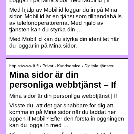
Logga in på Mina sidor med Mobil id | If
Med hjälp av Mobil id loggar du in på Mina
sidor. Mobil id är en tjänst som tillhandahålls
av telefonoperatörerna. Med hjälp av
tjänsten kan du styrka din …
Med Mobil id kan du styrka din identitet när
du loggar in på Mina sidor.
http s://www.if.fi › Privat › Kundservice › Digitala tjänster
Mina sidor är din
personliga webbtjänst – If
Mina sidor är din personliga webbtjänst | If
Visste du, att det går snabbare för dig att
komma in på Mina sidor när du laddat ner
appen If Mobil? Efter den första inloggningen
kan du logga in med …