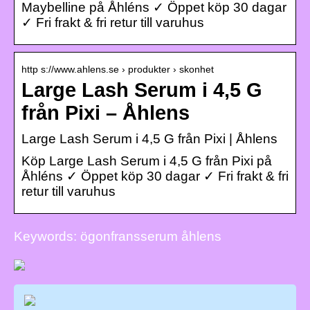
Maybelline på Åhléns ✓ Öppet köp 30 dagar
✓ Fri frakt & fri retur till varuhus
http s://www.ahlens.se › produkter › skonhet
Large Lash Serum i 4,5 G
från Pixi – Åhlens
Large Lash Serum i 4,5 G från Pixi | Åhlens
Köp Large Lash Serum i 4,5 G från Pixi på
Åhléns ✓ Öppet köp 30 dagar ✓ Fri frakt & fri
retur till varuhus
Keywords: ögonfransserum åhlens