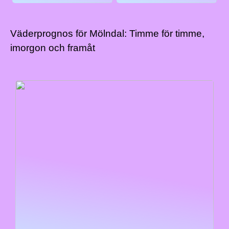
Väderprognos för Mölndal: Timme för timme,
imorgon och framåt