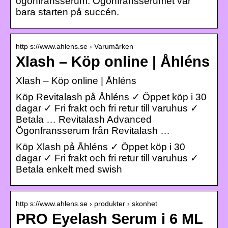
ögonfransserum. Ögonfransserumet var
bara starten på succén.
http s://www.ahlens.se › Varumärken
Xlash – Köp online | Åhléns
Xlash – Köp online | Åhléns
Köp Revitalash på Åhléns ✓ Öppet köp i 30
dagar ✓ Fri frakt och fri retur till varuhus ✓
Betala … Revitalash Advanced
Ögonfransserum från Revitalash …
Köp Xlash på Åhléns ✓ Öppet köp i 30
dagar ✓ Fri frakt och fri retur till varuhus ✓
Betala enkelt med swish
http s://www.ahlens.se › produkter › skonhet
PRO Eyelash Serum i 6 ML