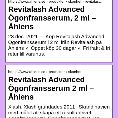
http s://www.ahlens.se › produkter › skonhet › revitalas…
Revitalash Advanced
Ögonfransserum, 2 ml –
Åhlens
28 dec. 2021 — Köp Revitalash Advanced
Ögonfransserum i 2 ml från Revitalash på
Åhléns ✓ Öppet köp 30 dagar ✓ Fri frakt & fri
retur till varuhus.
http s://www.ahlens.se › produkter › skonhet
Revitalash Advanced
Ögonfransserum 2 ml –
Åhlens
Xlash. Xlash grundades 2011 i Skandinavien
med målet att skapa ett resultatdrivet