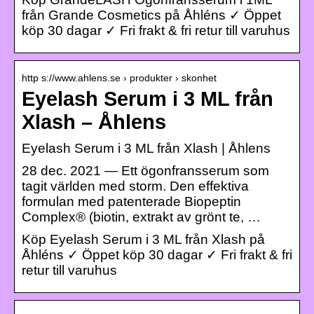
från Grande Cosmetics på Åhléns ✓ Öppet
köp 30 dagar ✓ Fri frakt & fri retur till varuhus
http s://www.ahlens.se › produkter › skonhet
Eyelash Serum i 3 ML från
Xlash – Åhlens
Eyelash Serum i 3 ML från Xlash | Åhlens
28 dec. 2021 — Ett ögonfransserum som
tagit världen med storm. Den effektiva
formulan med patenterade Biopeptin
Complex® (biotin, extrakt av grönt te, …
Köp Eyelash Serum i 3 ML från Xlash på
Åhléns ✓ Öppet köp 30 dagar ✓ Fri frakt & fri
retur till varuhus