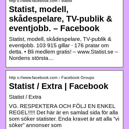
http s://www.facebook.com › statist
Statist, modell,
skådespelare, TV-publik &
eventjobb. – Facebook
Statist, modell, skådespelare, TV-publik &
eventjobb. 103 915 gillar · 176 pratar om
detta. • Bli medlem gratis! – www.Statist.se –
Nordens största…
http s://www.facebook.com › Facebook Groups
Statist / Extra | Facebook
Statist / Extra
VG. RESPEKTERA OCH FÖLJ EN ENKEL
REGEL!!!!! Det här är en samlad sida för alla
som söker statister. Enda kravet är att alla “vi
söker” annonser som