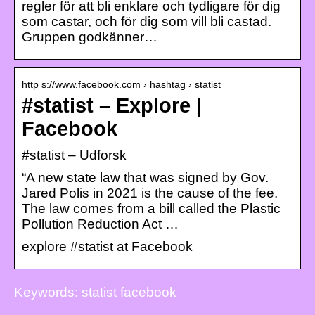
regler för att bli enklare och tydligare för dig
som castar, och för dig som vill bli castad.
Gruppen godkänner…
http s://www.facebook.com › hashtag › statist
‪#‎statist‬ – Explore |
Facebook
‪#‎statist‬ – Udforsk
“A new state law that was signed by Gov.
Jared Polis in 2021 is the cause of the fee.
The law comes from a bill called the Plastic
Pollution Reduction Act …
explore #statist at Facebook
Keywords: statist facebook