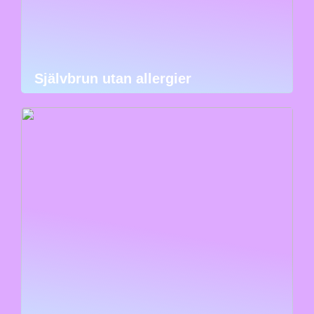
Självbrun utan allergier