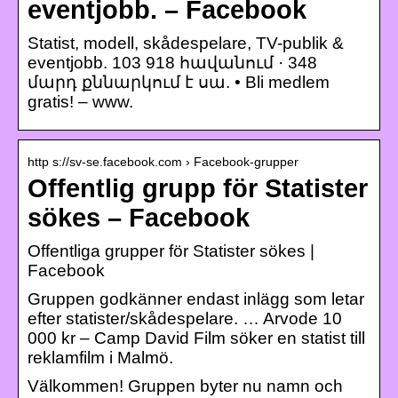
eventjobb. – Facebook
Statist, modell, skådespelare, TV-publik &
eventjobb. 103 918 հավանում · 348
մարդ քննարկում է սա. • Bli medlem
gratis! – www.
http s://sv-se.facebook.com › Facebook-grupper
Offentlig grupp för Statister
sökes – Facebook
Offentliga grupper för Statister sökes |
Facebook
Gruppen godkänner endast inlägg som letar
efter statister/skådespelare. … Arvode 10
000 kr – Camp David Film söker en statist till
reklamfilm i Malmö.
Välkommen! Gruppen byter nu namn och