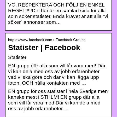
VG. RESPEKTERA OCH FÖLJ EN ENKEL
REGEL!!!!!Det här är en samlad sida för alla
som söker statister. Enda kravet är att alla “vi
söker” annonser som…
http s://www.facebook.com › Facebook Groups
Statister | Facebook
Statister
EN grupp där alla som vill får vara med! Där
vi kan dela med oss av jobb erfarenheter
vad vi ska göra och där vi kan lägga upp
foton! OCH hålla kontakten med …
EN grupp för oss statister i hela Sverige men
kanske mest i STHLM! EN grupp där alla
som vill får vara med!Där vi kan dela med
oss av jobb erfarenheter…