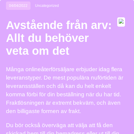
04/04/2022
Uncategorized
Avstående från arv:
Allt du behöver
veta om det
Många onlineåterförsäljare erbjuder idag flera
leveranstyper. De mest populära nuförtiden är
leveransställen och då kan du helt enkelt
komma förbi för din beställning när du har tid.
Fraktlösningen är extremt bekväm, och även
den billigaste formen av frakt.
Du bör också överväga att välja att få den
skickad hem till din hemadress eller ut till din