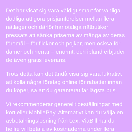
Det har visat sig vara väldigt smart för vanliga
dödliga att göra prisjämförelser mellan flera
nätlager och därför har otaliga nätbutiker
pressats att sänka priserna av många av deras
föremål – för flickor och pojkar, men också för
damer och herrar – enormt, och ibland erbjuder
de även gratis leverans.
Trots detta kan det ändå visa sig vara lukrativt
att kolla några företag online för rabatter innan
du köper, så att du garanterat får lägsta pris.
Vi rekommenderar generellt beställningar med
kort eller MobilePay. Alternativt kan du välja en
avbetalningslösning från t.ex. ViaBill när du
hellre vill betala av kostnaderna under flera