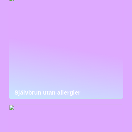
Självbrun utan allergier