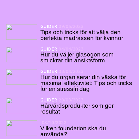
GUIDER
09/05/2023
Tips och tricks för att välja den
perfekta madrassen för kvinnor
GUIDER
04/04/2023
Hur du väljer glasögon som
smickrar din ansiktsform
GUIDER
03/04/2023
Hur du organiserar din väska för
maximal effektivitet: Tips och tricks
för en stressfri dag
GUIDER
20/03/2023
Hårvårdsprodukter som ger
resultat
08/10/2022
Vilken foundation ska du
använda?