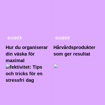
GUIDER
GUIDER
Hur du organiserar
Hårvårdsprodukter
din väska för
som ger resultat
maximal
effektivitet: Tips
och tricks för en
stressfri dag