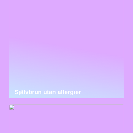
Självbrun utan allergier