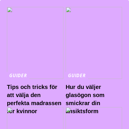
GUIDER
GUIDER
Tips och tricks för
Hur du väljer
att välja den
glasögon som
perfekta madrassen
smickrar din
för kvinnor
ansiktsform