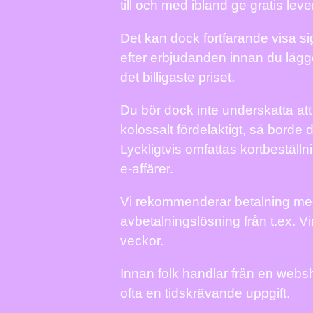
till och med ibland ge gratis lev
Det kan dock fortfarande visa sig
efter erbjudanden innan du lägger
det billigaste priset.
Du bör dock inte underskatta att 
kolossalt fördelaktigt, så borde 
Lyckligtvis omfattas kortbestäl
e-affärer.
Vi rekommenderar betalning med 
avbetalningslösning från t.ex. V
veckor.
Innan folk handlar från en websho
ofta en tidskrävande uppgift.