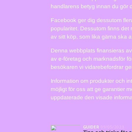
handlarens betyg innan du gör d
Facebook ger dig dessutom flera 
popularitet. Dessutom finns det
av sitt köp, som lika gärna ska 
Denna webbplats finansieras av
av e-företag och marknadsför för
besökaren vi vidarebefordrar ge
Information om produkter och int
möjligt för oss att ge garantier 
uppdaterade den visade informa
GUIDER
09/05/2023