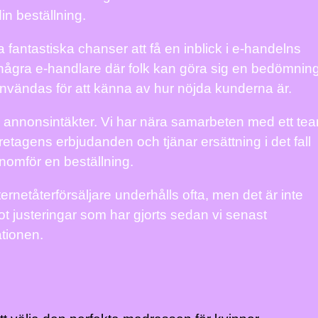
in beställning.
fantastiska chanser att få en inblick i e-handelns
 några e-handlare där folk kan göra sig en bedömnin
användas för att känna av hur nöjda kunderna är.
 annonsintäkter. Vi har nära samarbeten med ett te
etagens erbjudanden och tjänar ersättning i det fall
nomför en beställning.
ernetåterförsäljare underhålls ofta, men det är inte
mot justeringar som har gjorts sedan vi senast
tionen.