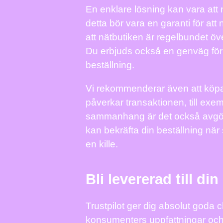
En enklare lösning kan vara att 
detta bör vara en garanti för att 
att nätbutiken är regelbundet öv
Du erbjuds också en genväg för 
beställning.
Vi rekommenderar även att köpa
påverkar transaktionen, till exe
sammanhang är det också avgöran
kan bekräfta din beställning när s
en kille.
Bli levererad till din
Trustpilot ger dig absolut goda c
konsumenters uppfattningar och a